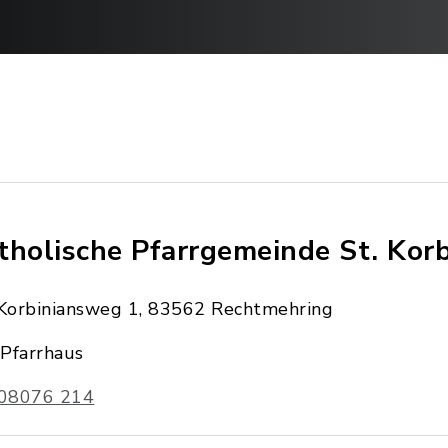
tholische Pfarrgemeinde St. Korb
Korbiniansweg 1, 83562 Rechtmehring
Pfarrhaus
08076 214