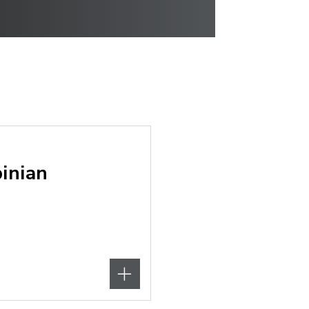
inian