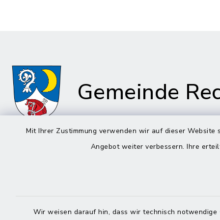
Gemeinde Rec
Mit Ihrer Zustimmung verwenden wir auf dieser Website s
Angebot weiter verbessern. Ihre erteil
Rathaus in
Rathau
Rechtmehring
Kirchplatz
Korbiniansweg 3
83558 Ma
83562 Rechtmehring
Wir weisen darauf hin, dass wir technisch notwendige 
08076