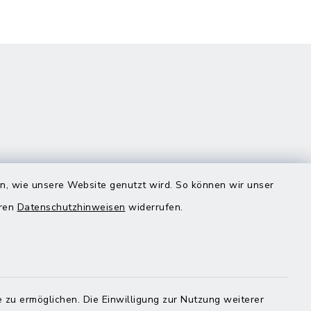
en, wie unsere Website genutzt wird. So können wir unser
eren
Datenschutzhinweisen
widerrufen.
Quicklinks
Landratsamt Mühldorf
 zu ermöglichen. Die Einwilligung zur Nutzung weiterer