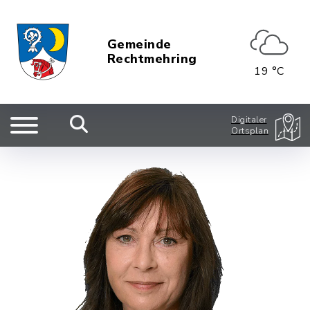
Gemeinde
Rechtmehring
19 °C
Digitaler
Ortsplan