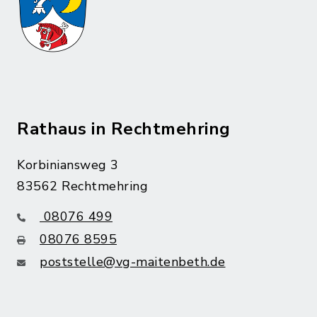
Rathaus in Rechtmehring
Korbiniansweg 3
83562 Rechtmehring
08076 499
08076 8595
poststelle@vg-maitenbeth.de