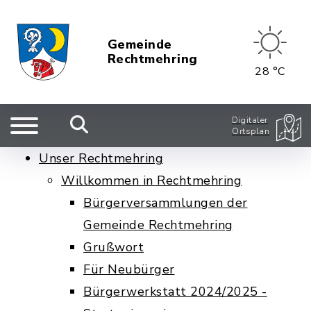
Gemeinde
Rechtmehring
28 °C
Digitaler
Ortsplan
Unser Rechtmehring
Willkommen in Rechtmehring
Bürgerversammlungen der
Gemeinde Rechtmehring
Grußwort
Für Neubürger
Bürgerwerkstatt 2024/2025 -