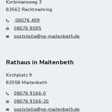
Korbiniansweg 3
83562 Rechtmehring
08076 499
08076 8595
poststelle@vg-maitenbeth.de
Rathaus in Maitenbeth
Kirchplatz 9
83558 Maitenbeth
08076 9166-0
08076 9166-20
poststelle@vg-maitenbeth.de