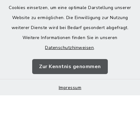
Cookies einsetzen, um eine optimale Darstellung unserer
Website zu ermöglichen. Die Einwilligung zur Nutzung
Kontakt
weiterer Dienste wird bei Bedarf gesondert abgefragt.
Weitere Informationen finden Sie in unseren
Barrierefreiheit
Datenschutzhinweisen
.
Datenschutz
Zur Kenntnis genommen
Impressum
Sitemap
Impressum
Cookie-Einstellungen