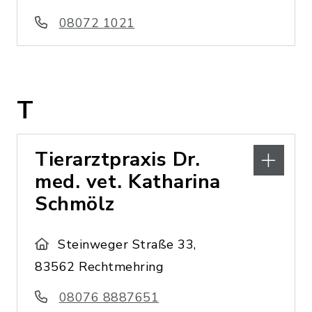
08072 1021
T
Tierarztpraxis Dr.
med. vet. Katharina
Schmölz
Steinweger Straße 33,
83562 Rechtmehring
08076 8887651