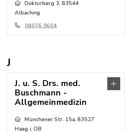
Doktorberg 3, 83544
Albaching
08076 9604
J
J. u. S. Drs. med.
Buschmann -
Allgemeinmedizin
Münchener Str. 15a, 83527
Haag i. OB