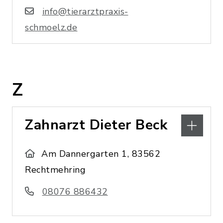
info@tierarztpraxis-
schmoelz.de
Z
Zahnarzt Dieter Beck
Am Dannergarten 1, 83562
Rechtmehring
08076 886432