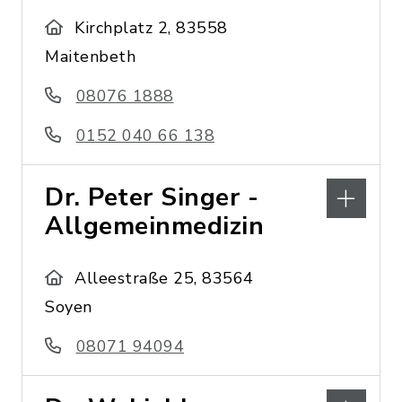
Kirchplatz 2, 83558
Maitenbeth
08076 1888
0152 040 66 138
Dr. Peter Singer -
Allgemeinmedizin
Alleestraße 25, 83564
Soyen
08071 94094