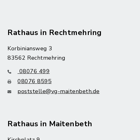
Rathaus in Rechtmehring
Korbiniansweg 3
83562 Rechtmehring
08076 499
08076 8595
poststelle@vg-maitenbeth.de
Rathaus in Maitenbeth
Kirchplatz 9