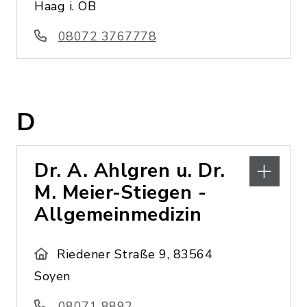
Haag i. OB
08072 3767778
D
Dr. A. Ahlgren u. Dr.
M. Meier-Stiegen -
Allgemeinmedizin
Riedener Straße 9, 83564
Soyen
08071 8892