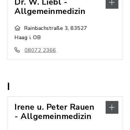
Dr. W. Liebl -
Allgemeinmedizin
Rainbachstraße 3, 83527
Haag i. OB
08072 2366
I
Irene u. Peter Rauen
- Allgemeinmedizin