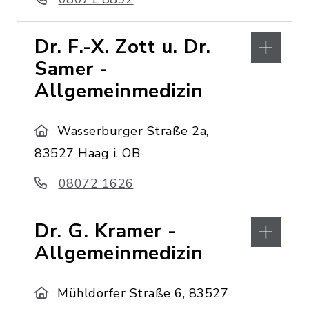
Dr. F.-X. Zott u. Dr.
Samer -
Allgemeinmedizin
Wasserburger Straße 2a,
83527 Haag i. OB
08072 1626
Dr. G. Kramer -
Allgemeinmedizin
Mühldorfer Straße 6, 83527