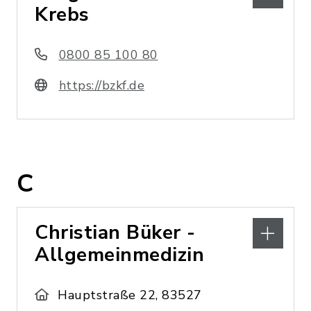
Krebs
0800 85 100 80
https://bzkf.de
C
Christian Büker -
Allgemeinmedizin
Hauptstraße 22, 83527