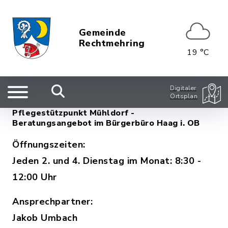
Gemeinde
Rechtmehring
19 °C
Digitaler
Ortsplan
Pflegestützpunkt Mühldorf -
Beratungsangebot im Bürgerbüro Haag i. OB
Öffnungszeiten:
Jeden 2. und 4. Dienstag im Monat: 8:30 -
12:00 Uhr
Ansprechpartner:
Jakob Umbach