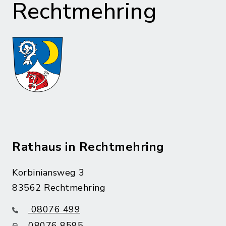
Rechtmehring
Rathaus in Rechtmehring
Korbiniansweg 3
83562 Rechtmehring
08076 499
08076 8595