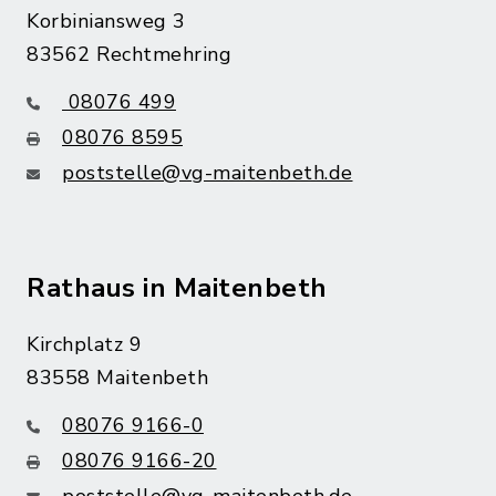
Korbiniansweg 3
83562 Rechtmehring
08076 499
08076 8595
poststelle@vg-maitenbeth.de
Rathaus in Maitenbeth
Kirchplatz 9
83558 Maitenbeth
08076 9166-0
08076 9166-20
poststelle@vg-maitenbeth.de