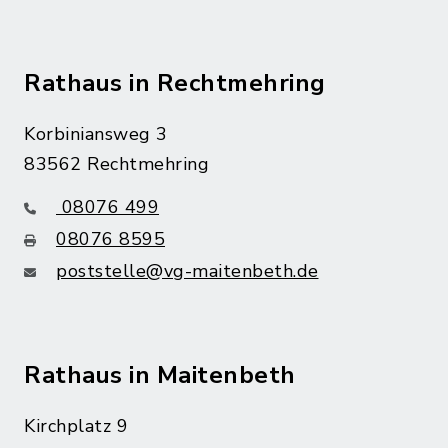
Rathaus in Rechtmehring
Korbiniansweg 3
83562 Rechtmehring
08076 499
08076 8595
poststelle@vg-maitenbeth.de
Rathaus in Maitenbeth
Kirchplatz 9