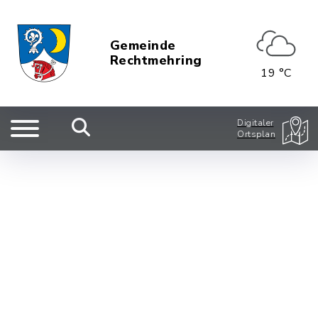
Gemeinde
Rechtmehring
19 °C
Digitaler
Ortsplan