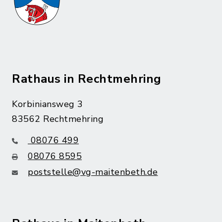
Rathaus in Rechtmehring
Korbiniansweg 3
83562 Rechtmehring
08076 499
08076 8595
poststelle@vg-maitenbeth.de