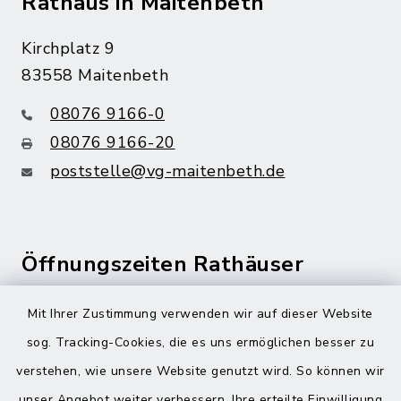
Rathaus in Maitenbeth
Kirchplatz 9
83558 Maitenbeth
08076 9166-0
08076 9166-20
poststelle@vg-maitenbeth.de
Öffnungszeiten Rathäuser
Montag bis Freitag:
Mit Ihrer Zustimmung verwenden wir auf dieser Website
08:00-12:00 Uhr
sog. Tracking-Cookies, die es uns ermöglichen besser zu
verstehen, wie unsere Website genutzt wird. So können wir
Donnerstag zusätzlich:
unser Angebot weiter verbessern. Ihre erteilte Einwilligung