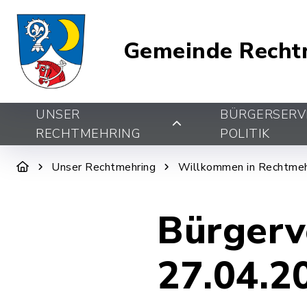
Gemeinde Recht
UNSER
BÜRGERSERV
RECHTMEHRING
POLITIK
Unser Rechtmehring
Willkommen in Rechtmeh
Bürger
27.04.2