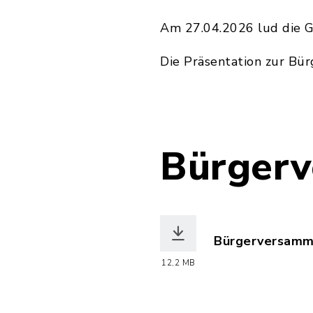
Am 27.04.2026 lud die 
Die Präsentation zur Bü
Bürger
Bürgerversamml
(Dateiname: Bü
12,2 MB