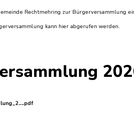
Gemeinde Rechtmehring zur Bürgerversammlung ei
rgerversammlung kann hier abgerufen werden.
versammlung 202
ung_2....pdf
rgerversammlung_2026_zur_Veröffentlichung.pdf, 