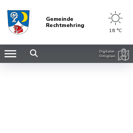
Gemeinde
Rechtmehring
18 °C
Digitaler
Ortsplan