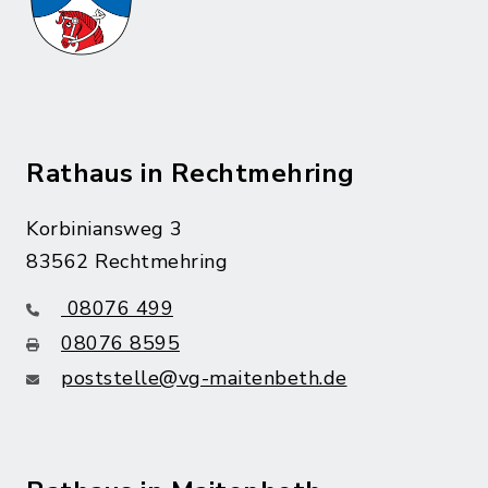
Rathaus in Rechtmehring
Korbiniansweg 3
83562 Rechtmehring
08076 499
08076 8595
poststelle@vg-maitenbeth.de