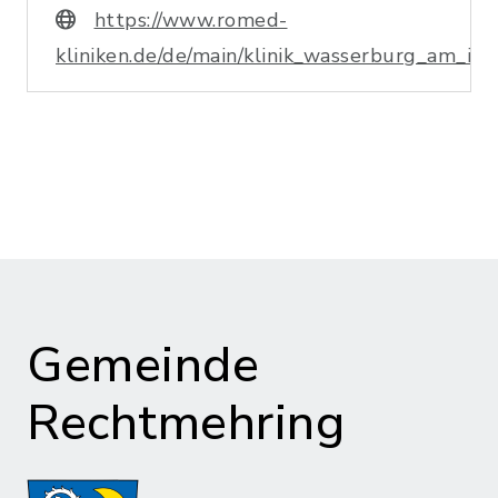
https://www.romed-
kliniken.de/de/main/klinik_wasserburg_am_inn
Gemeinde
Rechtmehring