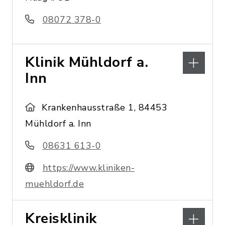
08072 378-0
Klinik Mühldorf a.
Inn
Krankenhausstraße 1, 84453
Mühldorf a. Inn
08631 613-0
https://www.kliniken-
muehldorf.de
Kreisklinik