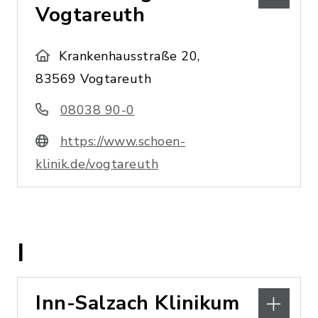
Vogtareuth
Krankenhausstraße 20,
83569 Vogtareuth
08038 90-0
https://www.schoen-
klinik.de/vogtareuth
I
Inn-Salzach Klinikum