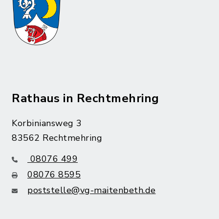
Rathaus in Rechtmehring
Korbiniansweg 3
83562 Rechtmehring
08076 499
08076 8595
poststelle@vg-maitenbeth.de