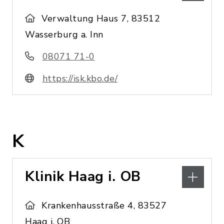
Verwaltung Haus 7, 83512
Wasserburg a. Inn
08071 71-0
https://isk.kbo.de/
K
Klinik Haag i. OB
Krankenhausstraße 4, 83527
Haag i. OB