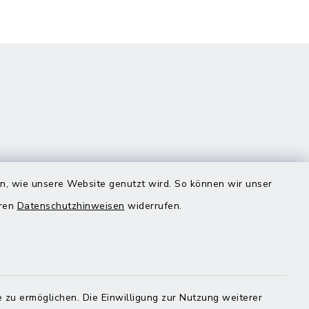
en, wie unsere Website genutzt wird. So können wir unser
eren
Datenschutzhinweisen
widerrufen.
Quicklinks
Landratsamt Mühldorf
 zu ermöglichen. Die Einwilligung zur Nutzung weiterer