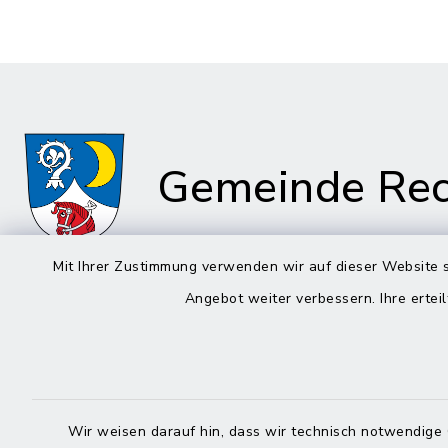
Gemeinde Rec
Mit Ihrer Zustimmung verwenden wir auf dieser Website s
Angebot weiter verbessern. Ihre erteil
Rathaus in
Rathau
Rechtmehring
Kirchplatz
Korbiniansweg 3
83558 Ma
83562 Rechtmehring
Wir weisen darauf hin, dass wir technisch notwendige 
08076