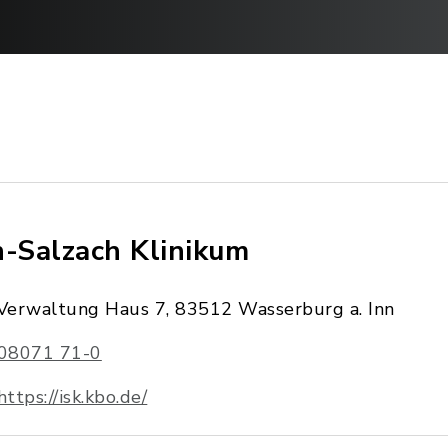
n-Salzach Klinikum
Verwaltung Haus 7, 83512 Wasserburg a. Inn
08071 71-0
https://isk.kbo.de/