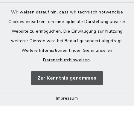
Wir weisen darauf hin, dass wir technisch notwendige
Cookies einsetzen, um eine optimale Darstellung unserer
Website zu ermöglichen. Die Einwilligung zur Nutzung
Kontakt
weiterer Dienste wird bei Bedarf gesondert abgefragt.
Weitere Informationen finden Sie in unseren
Barrierefreiheit
Datenschutzhinweisen
.
Datenschutz
Zur Kenntnis genommen
Impressum
Impressum
Sitemap
Cookie-Einstellungen