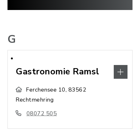
G
Gastronomie Ramsl
Ferchensee 10, 83562
Rechtmehring
08072 505