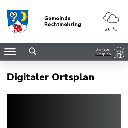
Gemeinde
Rechtmehring
26 °C
Digitaler
Ortsplan
Digitaler Ortsplan