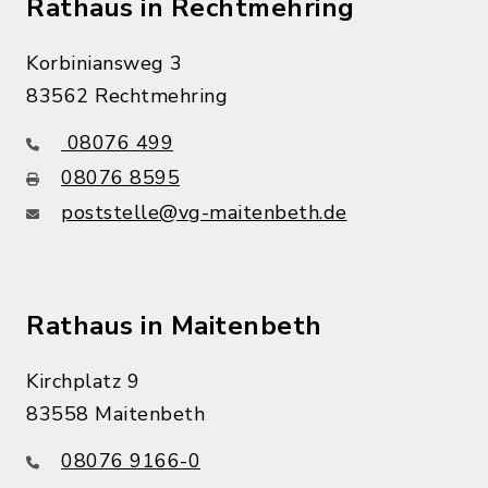
Rathaus in Rechtmehring
Korbiniansweg 3
83562 Rechtmehring
08076 499
08076 8595
poststelle@vg-maitenbeth.de
Rathaus in Maitenbeth
Kirchplatz 9
83558 Maitenbeth
08076 9166-0