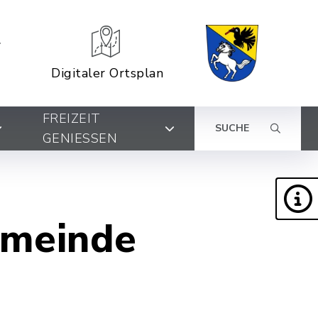
Digitaler Ortsplan
FREIZEIT
SUCHE
GENIESSEN
emeinde