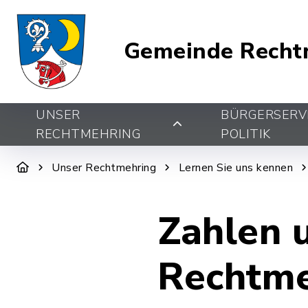
Gemeinde Recht
UNSER
BÜRGERSERV
RECHTMEHRING
POLITIK
Unser Rechtmehring
Lernen Sie uns kennen
Zahlen 
Rechtme