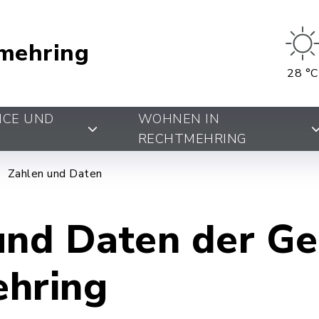
mehring
28 °C
ICE UND
WOHNEN IN
RECHTMEHRING
Zahlen und Daten
und Daten der G
hring