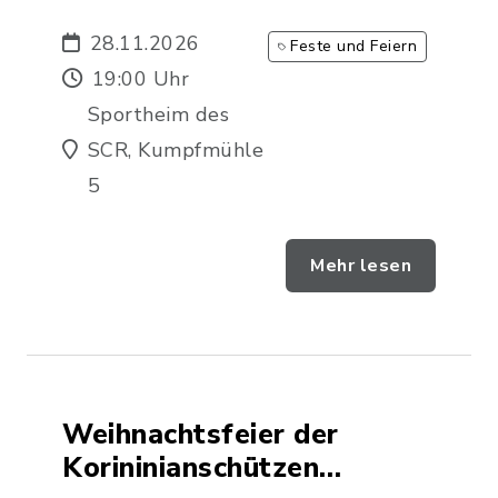
28.11.2026
Feste und Feiern
19:00 Uhr
Sportheim des
SCR, Kumpfmühle
5
Mehr lesen
Weihnachtsfeier der
Korininianschützen