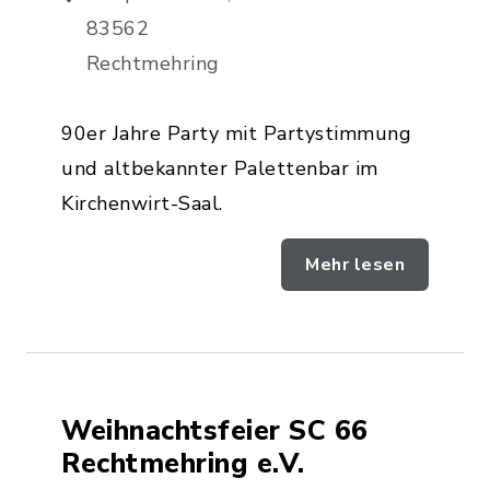
83562
Rechtmehring
90er Jahre Party mit Partystimmung
und altbekannter Palettenbar im
Kirchenwirt-Saal.
Mehr lesen
Weihnachtsfeier SC 66
Rechtmehring e.V.