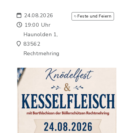
24.08.2026
Feste und Feiern
19:00 Uhr
Haunolden 1,
83562
Rechtmehring