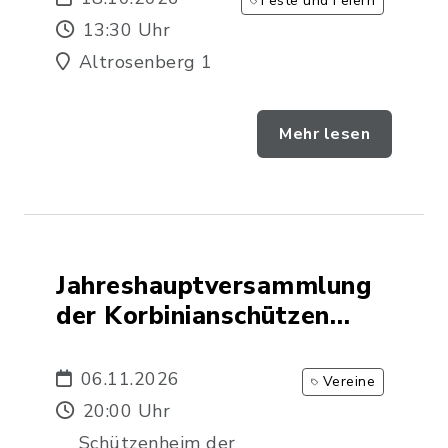
Feste und Feiern
13:30 Uhr
Altrosenberg 1
Mehr lesen
Jahreshauptversammlung
der Korbinianschützen
Rechtmehring e. V.
06.11.2026
Vereine
20:00 Uhr
Schützenheim der