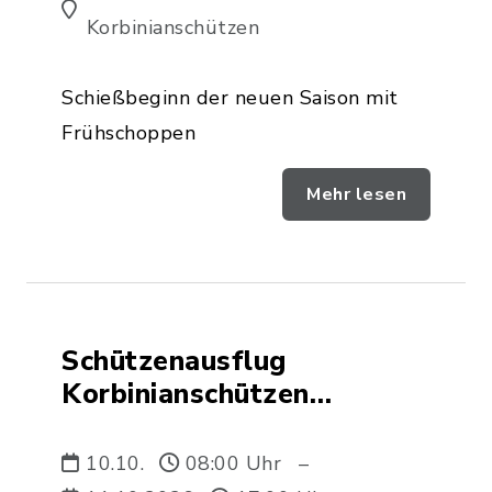
Korbinianschützen
Schießbeginn der neuen Saison mit
Frühschoppen
Mehr lesen
Schützenausflug
Korbinianschützen
Rechtmehring
10.10.
08:00 Uhr
–