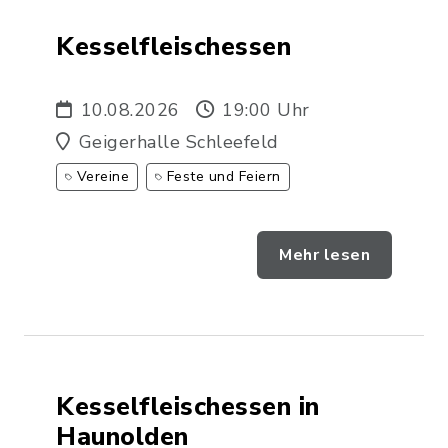
Kesselfleischessen
10.08.2026
19:00 Uhr
Geigerhalle Schleefeld
Vereine
Feste und Feiern
Mehr lesen
Kesselfleischessen in
Haunolden