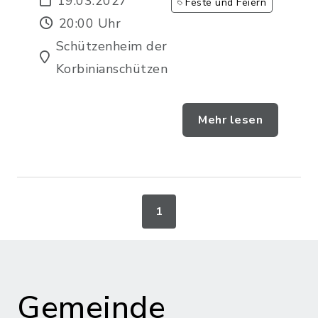
19.03.2027
Feste und Feiern
20:00 Uhr
Schützenheim der
Korbinianschützen
Mehr lesen
1
Gemeinde