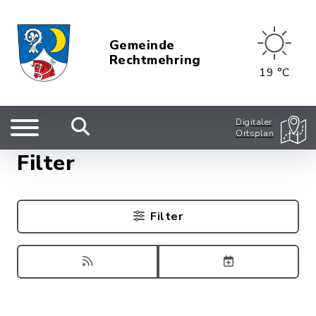
Gemeinde
Rechtmehring
19 °C
Digitaler
Ortsplan
Filter
Filter