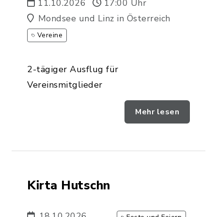
11.10.2026
17:00 Uhr
Mondsee und Linz in Österreich
Vereine
2-tägiger Ausflug für
Vereinsmitglieder
Mehr lesen
Kirta Hutschn
18.10.2026