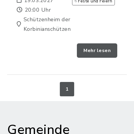
19.03.2027
Feste und Feiern
20:00 Uhr
Schützenheim der
Korbinianschützen
Mehr lesen
1
Gemeinde