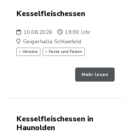
Kesselfleischessen
10.08.2026
19:00 Uhr
Geigerhalle Schleefeld
Vereine
Feste und Feiern
Mehr lesen
Kesselfleischessen in
Haunolden