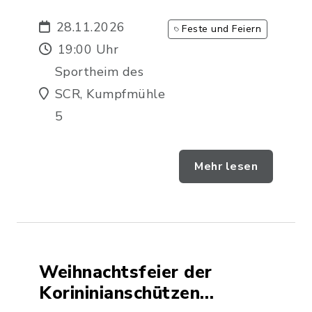
28.11.2026
Feste und Feiern
19:00 Uhr
Sportheim des
SCR, Kumpfmühle
5
Mehr lesen
Weihnachtsfeier der
Korininianschützen