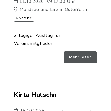
11.10.2026
17:00 Uhr
Mondsee und Linz in Österreich
Vereine
2-tägiger Ausflug für
Vereinsmitglieder
Mehr lesen
Kirta Hutschn
18.10.2026