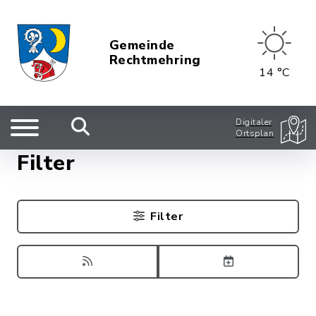
Gemeinde
Rechtmehring
14 °C
Digitaler
Ortsplan
Filter
Filter