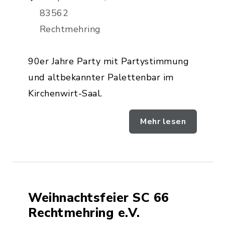
83562
Rechtmehring
90er Jahre Party mit Partystimmung
und altbekannter Palettenbar im
Kirchenwirt-Saal.
Mehr lesen
Weihnachtsfeier SC 66
Rechtmehring e.V.