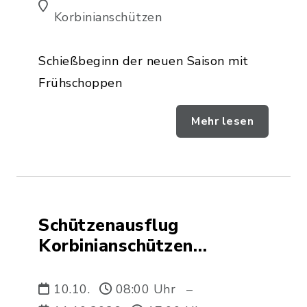
Korbinianschützen
Schießbeginn der neuen Saison mit
Frühschoppen
Mehr lesen
Schützenausflug
Korbinianschützen
Rechtmehring
10.10.
08:00 Uhr
–