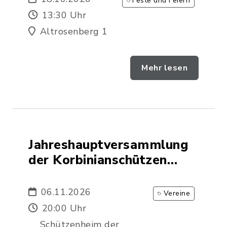
Feste und Feiern
13:30 Uhr
Altrosenberg 1
Mehr lesen
Jahreshauptversammlung
der Korbinianschützen
Rechtmehring e. V.
06.11.2026
Vereine
20:00 Uhr
Schützenheim der