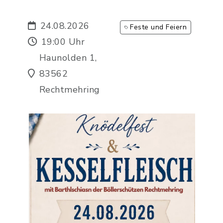
24.08.2026
Feste und Feiern
19:00 Uhr
Haunolden 1,
83562
Rechtmehring