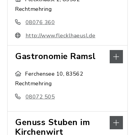
Rechtmehring
08076 360
http://www.flecklhaeusl.de
Gastronomie Ramsl
Ferchensee 10, 83562
Rechtmehring
08072 505
Genuss Stuben im
Kirchenwirt