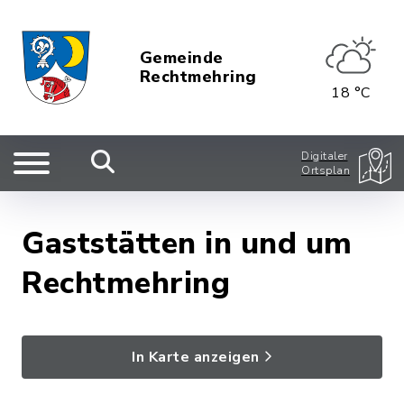
Gemeinde
Rechtmehring
18 °C
Digitaler
Ortsplan
Gaststätten in und um
Rechtmehring
In Karte anzeigen