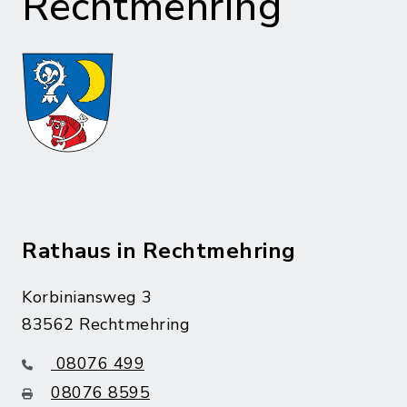
Rechtmehring
Rathaus in Rechtmehring
Korbiniansweg 3
83562 Rechtmehring
08076 499
08076 8595