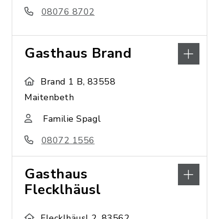
08076 8702
Gasthaus Brand
Brand 1 B, 83558
Maitenbeth
Familie Spagl
08072 1556
Gasthaus
Flecklhäusl
Flecklhäusl 2, 83562