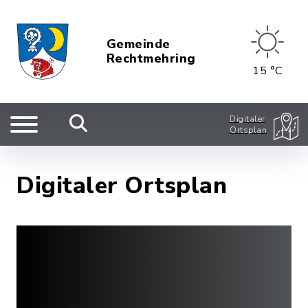
Gemeinde
Rechtmehring
15 °C
Digitaler
Ortsplan
Digitaler Ortsplan