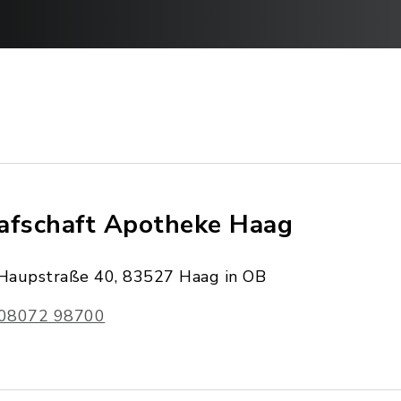
afschaft Apotheke Haag
Haupstraße 40, 83527 Haag in OB
08072 98700