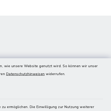
en, wie unsere Website genutzt wird. So können wir unser
eren
Datenschutzhinweisen
widerrufen.
Quicklinks
Landratsamt Mühldorf
 zu ermöglichen. Die Einwilligung zur Nutzung weiterer