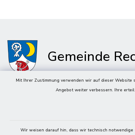
Gemeinde Rec
Mit Ihrer Zustimmung verwenden wir auf dieser Website s
Angebot weiter verbessern. Ihre erteil
Rathaus in
Rathau
Rechtmehring
Kirchplatz
Korbiniansweg 3
83558 Ma
83562 Rechtmehring
Wir weisen darauf hin, dass wir technisch notwendige 
08076