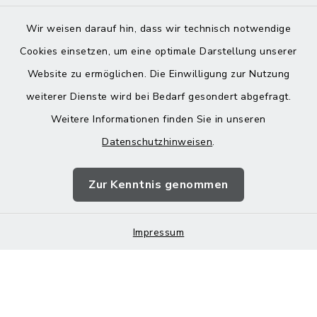
Wir weisen darauf hin, dass wir technisch notwendige
Cookies einsetzen, um eine optimale Darstellung unserer
Website zu ermöglichen. Die Einwilligung zur Nutzung
Kontakt
weiterer Dienste wird bei Bedarf gesondert abgefragt.
Weitere Informationen finden Sie in unseren
Barrierefreiheit
Datenschutzhinweisen
.
Datenschutz
Zur Kenntnis genommen
Impressum
Impressum
Sitemap
Cookie-Einstellungen