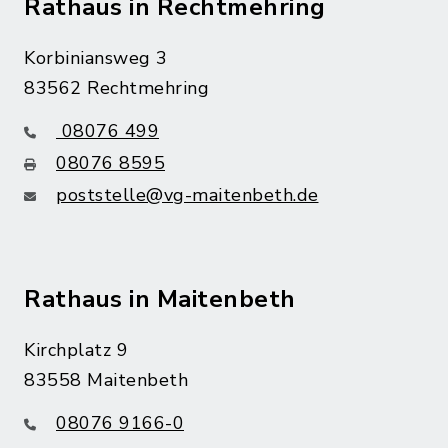
Rathaus in Rechtmehring
Korbiniansweg 3
83562 Rechtmehring
08076 499
08076 8595
poststelle@vg-maitenbeth.de
Rathaus in Maitenbeth
Kirchplatz 9
83558 Maitenbeth
08076 9166-0