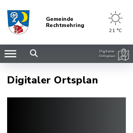
Gemeinde
Rechtmehring
21 °C
Digitaler
Ortsplan
Digitaler Ortsplan