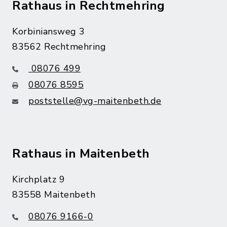
Rathaus in Rechtmehring
Korbiniansweg 3
83562 Rechtmehring
08076 499
08076 8595
poststelle@vg-maitenbeth.de
Rathaus in Maitenbeth
Kirchplatz 9
83558 Maitenbeth
08076 9166-0