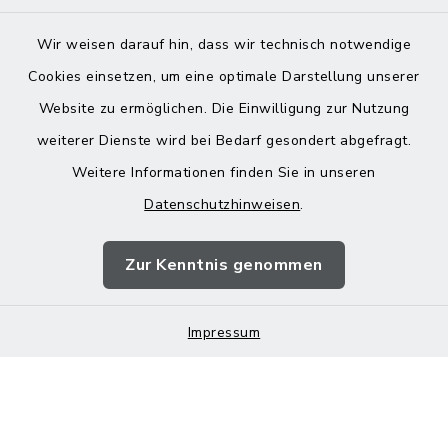
Wir weisen darauf hin, dass wir technisch notwendige
Cookies einsetzen, um eine optimale Darstellung unserer
Website zu ermöglichen. Die Einwilligung zur Nutzung
Kontakt
weiterer Dienste wird bei Bedarf gesondert abgefragt.
Weitere Informationen finden Sie in unseren
Barrierefreiheit
Datenschutzhinweisen
.
Datenschutz
Zur Kenntnis genommen
Impressum
Impressum
Sitemap
Cookie-Einstellungen