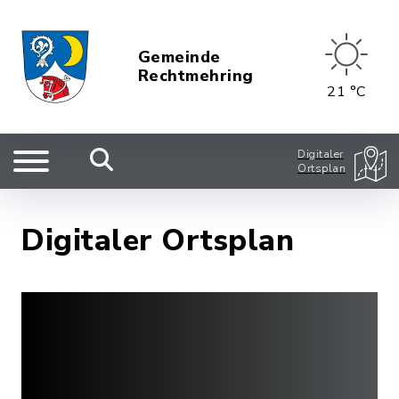
Gemeinde
Rechtmehring
21 °C
Digitaler
Ortsplan
Digitaler Ortsplan