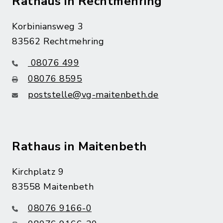
Rathaus in Rechtmehring
Korbiniansweg 3
83562 Rechtmehring
08076 499
08076 8595
poststelle@vg-maitenbeth.de
Rathaus in Maitenbeth
Kirchplatz 9
83558 Maitenbeth
08076 9166-0