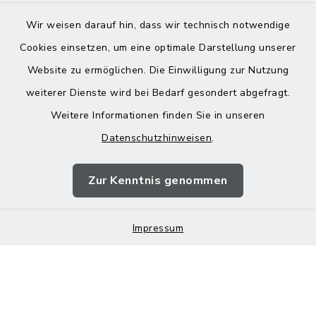
Wir weisen darauf hin, dass wir technisch notwendige
Cookies einsetzen, um eine optimale Darstellung unserer
Website zu ermöglichen. Die Einwilligung zur Nutzung
Kontakt
weiterer Dienste wird bei Bedarf gesondert abgefragt.
Weitere Informationen finden Sie in unseren
Barrierefreiheit
Datenschutzhinweisen
.
Datenschutz
Zur Kenntnis genommen
Impressum
Impressum
Sitemap
Cookie-Einstellungen