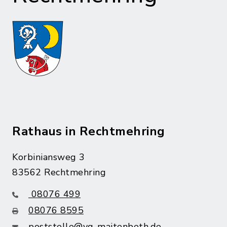
Rathaus in Rechtmehring
Korbiniansweg 3
83562 Rechtmehring
08076 499
08076 8595
poststelle@vg-maitenbeth.de