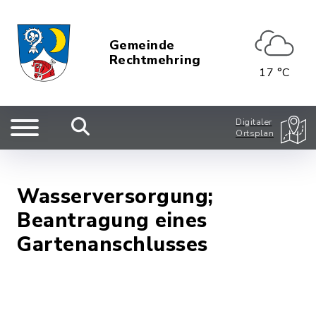
Gemeinde
Rechtmehring
17 °C
Digitaler
Ortsplan
Wasserversorgung;
Beantragung eines
Gartenanschlusses