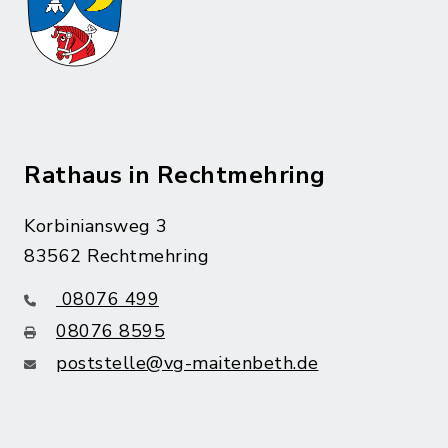
Rathaus in Rechtmehring
Korbiniansweg 3
83562 Rechtmehring
08076 499
08076 8595
poststelle@vg-maitenbeth.de