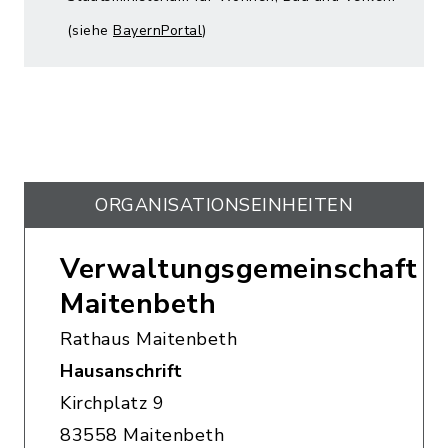
(siehe
BayernPortal
)
ORGANISATIONS­EINHEITEN
Verwaltungsgemeinschaft
Maitenbeth
Rathaus Maitenbeth
Hausanschrift
Kirchplatz 9
83558 Maitenbeth