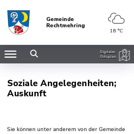
Gemeinde
Rechtmehring
18 °C
Digitaler
Ortsplan
Soziale Angelegenheiten;
Auskunft
Sie können unter anderem von der Gemeinde