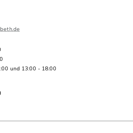
beth.de
0
00
:00 und 13:00 - 18:00
g