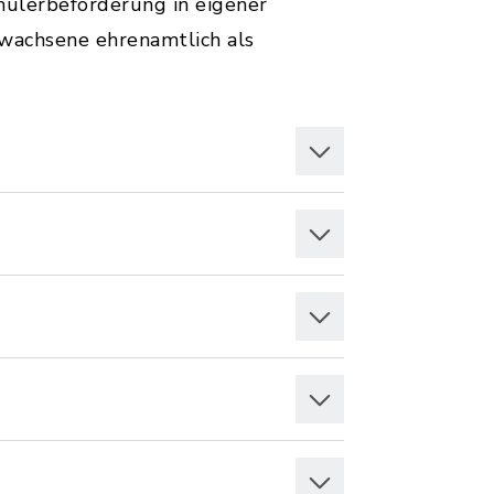
ülerbeförderung in eigener
rwachsene ehrenamtlich als