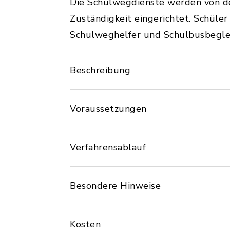
Die Schulwegdienste werden von d
Zuständigkeit eingerichtet. Schüle
Schulweghelfer und Schulbusbegle
Beschreibung
Voraussetzungen
Verfahrensablauf
Besondere Hinweise
Kosten