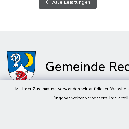
Alle Leistungen
Gemeinde Rec
Mit Ihrer Zustimmung verwenden wir auf dieser Website s
Angebot weiter verbessern. Ihre erteil
Rathaus in
Rathau
Rechtmehring
Kirchplatz
Korbiniansweg 3
83558 Ma