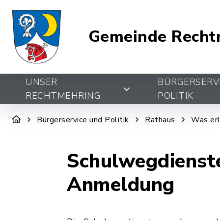
Gemeinde Recht
UNSER
BÜRGERSERV
RECHTMEHRING
POLITIK
Bürgerservice und Politik
Rathaus
Was erl
Schulwegdienste
Anmeldung