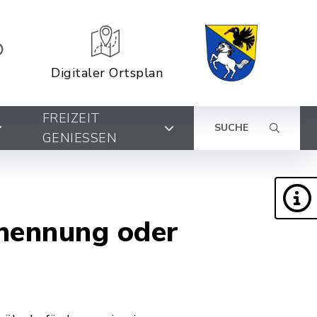
Digitaler Ortsplan
FREIZEIT
SUCHE
GENIESSEN
enennung oder