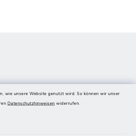
en, wie unsere Website genutzt wird. So können wir unser
eren
Datenschutzhinweisen
widerrufen.
Quicklinks
Landratsamt Mühldorf