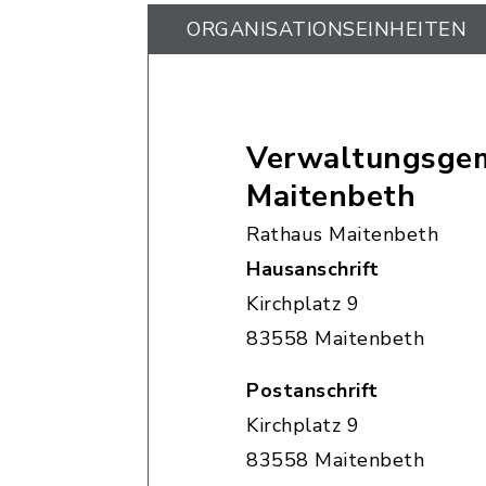
ORGANISATIONS­EINHEITEN
Verwaltungsgem
Maitenbeth
Rathaus Maitenbeth
Hausanschrift
Kirchplatz 9
83558 Maitenbeth
Postanschrift
Kirchplatz 9
83558 Maitenbeth