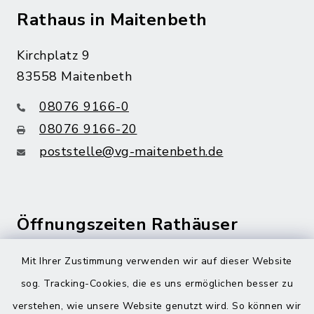
Rathaus in Maitenbeth
Kirchplatz 9
83558 Maitenbeth
08076 9166-0
08076 9166-20
poststelle@vg-maitenbeth.de
Öffnungszeiten Rathäuser
Montag bis Freitag:
Mit Ihrer Zustimmung verwenden wir auf dieser Website
08:00-12:00 Uhr
sog. Tracking-Cookies, die es uns ermöglichen besser zu
verstehen, wie unsere Website genutzt wird. So können wir