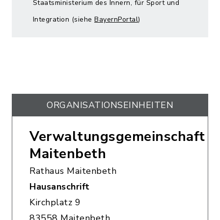
Staatsministerium des Innern, für Sport und
Integration (siehe
BayernPortal
)
ORGANISATIONS­EINHEITEN
Verwaltungsgemeinschaft
Maitenbeth
Rathaus Maitenbeth
Hausanschrift
Kirchplatz 9
83558 Maitenbeth