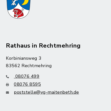
Rathaus in Rechtmehring
Korbiniansweg 3
83562 Rechtmehring
08076 499
08076 8595
poststelle@vg-maitenbeth.de