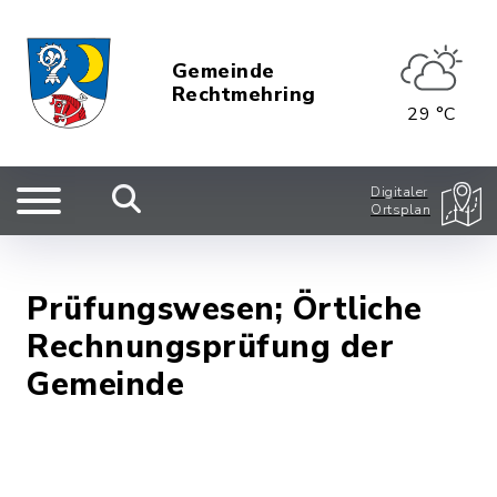
Gemeinde
Rechtmehring
29 °C
Digitaler
Ortsplan
Prüfungswesen; Örtliche
Rechnungsprüfung der
Gemeinde