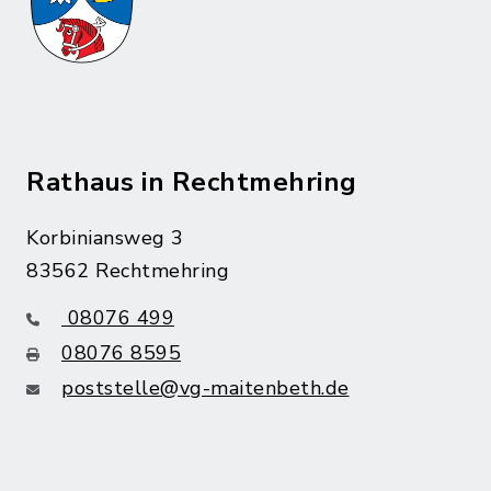
Rathaus in Rechtmehring
Korbiniansweg 3
83562 Rechtmehring
08076 499
08076 8595
poststelle@vg-maitenbeth.de