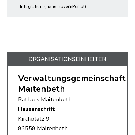
Integration (siehe
BayernPortal
)
ORGANISATIONS­EINHEITEN
Verwaltungsgemeinschaft
Maitenbeth
Rathaus Maitenbeth
Hausanschrift
Kirchplatz 9
83558 Maitenbeth