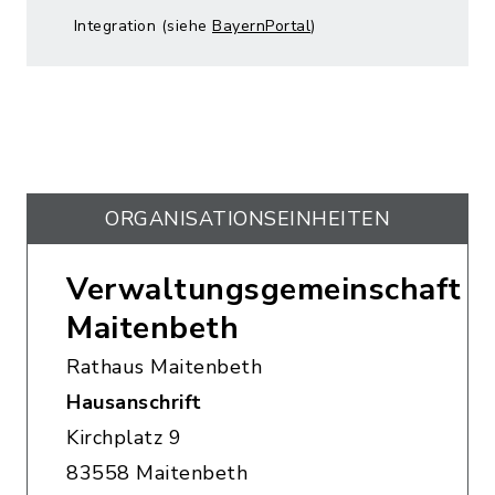
Integration (siehe
BayernPortal
)
ORGANISATIONS­EINHEITEN
Verwaltungsgemeinschaft
Maitenbeth
Rathaus Maitenbeth
Hausanschrift
Kirchplatz 9
83558 Maitenbeth