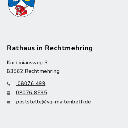
Rathaus in Rechtmehring
Korbiniansweg 3
83562 Rechtmehring
08076 499
08076 8595
poststelle@vg-maitenbeth.de