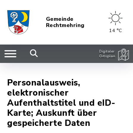
Gemeinde
Rechtmehring
14 °C
Digitaler
Ortsplan
Personalausweis,
elektronischer
Aufenthaltstitel und eID-
Karte; Auskunft über
gespeicherte Daten