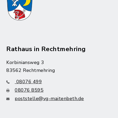
Rathaus in Rechtmehring
Korbiniansweg 3
83562 Rechtmehring
08076 499
08076 8595
poststelle@vg-maitenbeth.de