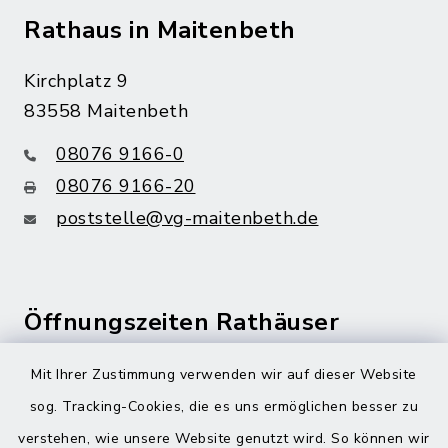
Rathaus in Maitenbeth
Kirchplatz 9
83558 Maitenbeth
08076 9166-0
08076 9166-20
poststelle@vg-maitenbeth.de
Öffnungszeiten Rathäuser
Montag bis Freitag:
Mit Ihrer Zustimmung verwenden wir auf dieser Website
08:00-12:00 Uhr
sog. Tracking-Cookies, die es uns ermöglichen besser zu
verstehen, wie unsere Website genutzt wird. So können wir