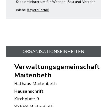
Staatsministerium für Wohnen, Bau und Verkehr
(siehe
BayernPortal
)
ORGANISATIONS­EINHEITEN
Verwaltungsgemeinschaft
Maitenbeth
Rathaus Maitenbeth
Hausanschrift
Kirchplatz 9
83558 Maitenbeth