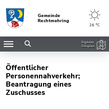
Gemeinde
Rechtmehring
26 °C
Digitaler
Ortsplan
Öffentlicher
Personennahverkehr;
Beantragung eines
Zuschusses