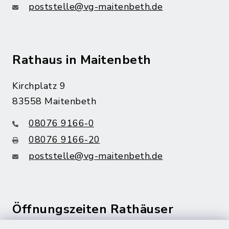
poststelle@vg-maitenbeth.de
Rathaus in Maitenbeth
Kirchplatz 9
83558 Maitenbeth
08076 9166-0
08076 9166-20
poststelle@vg-maitenbeth.de
Öffnungszeiten Rathäuser