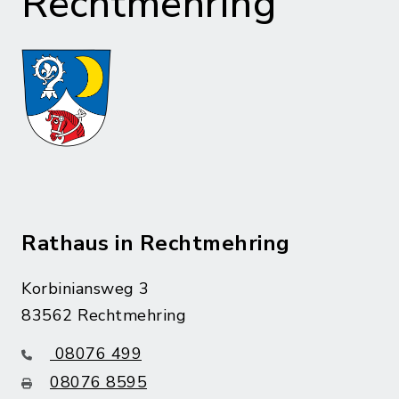
Rechtmehring
Rathaus in Rechtmehring
Korbiniansweg 3
83562 Rechtmehring
08076 499
08076 8595