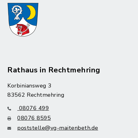
Rathaus in Rechtmehring
Korbiniansweg 3
83562 Rechtmehring
08076 499
08076 8595
poststelle@vg-maitenbeth.de