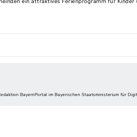
einden ein attraktives Ferienprogramm für Kinder 
Redaktion BayernPortal im Bayerischen Staatsministerium für Digi