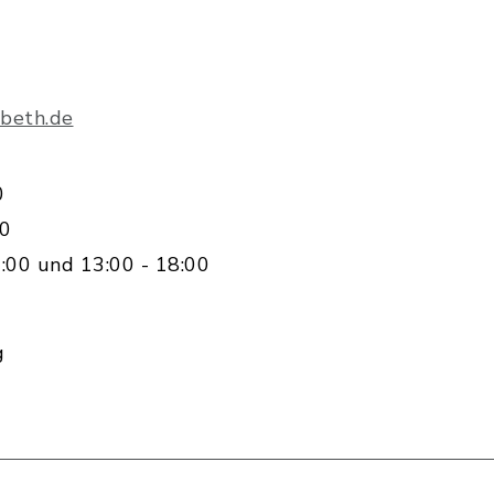
beth.de
0
00
:00 und 13:00 - 18:00
g