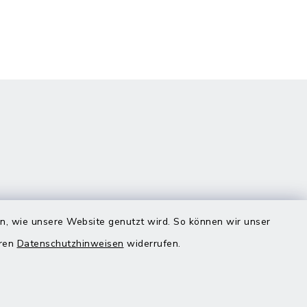
en, wie unsere Website genutzt wird. So können wir unser
eren
Datenschutzhinweisen
widerrufen.
Quicklinks
Landratsamt Mühldorf