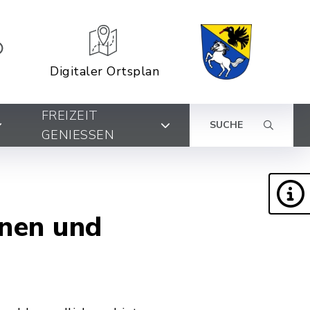
Digitaler Ortsplan
FREIZEIT
SUCHE
GENIESSEN
nen und