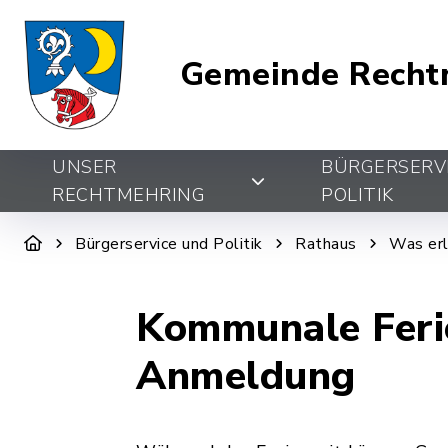
Gemeinde Recht
UNSER
BÜRGERSERV
RECHTMEHRING
POLITIK
Bürgerservice und Politik
Rathaus
Was erl
Kommunale Feri
Anmeldung