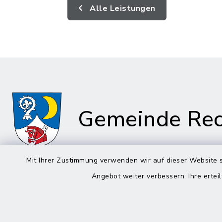
Alle Leistungen
Gemeinde Rec
Mit Ihrer Zustimmung verwenden wir auf dieser Website s
Angebot weiter verbessern. Ihre erteil
Rathaus in
Rathau
Rechtmehring
Kirchplatz
Korbiniansweg 3