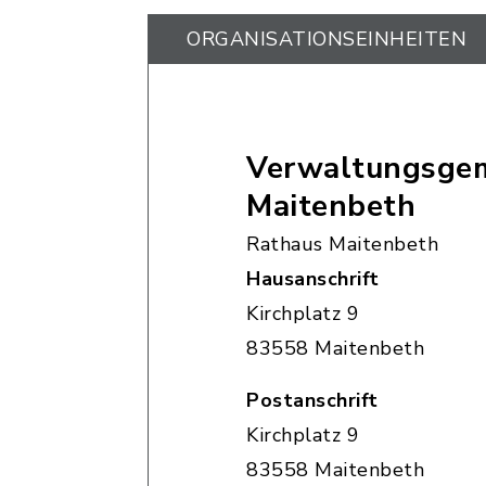
ORGANISATIONS­EINHEITEN
Verwaltungsgem
Maitenbeth
Rathaus Maitenbeth
Hausanschrift
Kirchplatz 9
83558 Maitenbeth
Postanschrift
Kirchplatz 9
83558 Maitenbeth