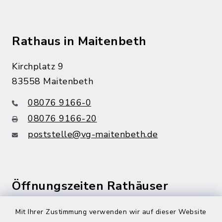
Rathaus in Maitenbeth
Kirchplatz 9
83558 Maitenbeth
08076 9166-0
08076 9166-20
poststelle@vg-maitenbeth.de
Öffnungszeiten Rathäuser
Montag bis Freitag:
Mit Ihrer Zustimmung verwenden wir auf dieser Website