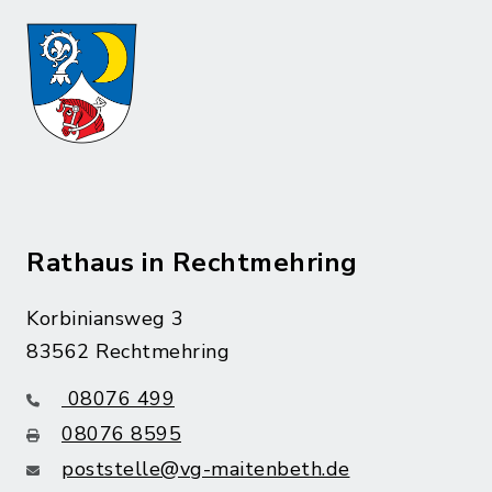
Rathaus in Rechtmehring
Korbiniansweg 3
83562 Rechtmehring
08076 499
08076 8595
poststelle@vg-maitenbeth.de