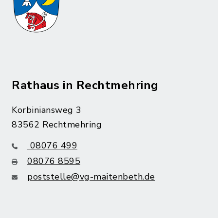
Rathaus in Rechtmehring
Korbiniansweg 3
83562 Rechtmehring
08076 499
08076 8595
poststelle@vg-maitenbeth.de