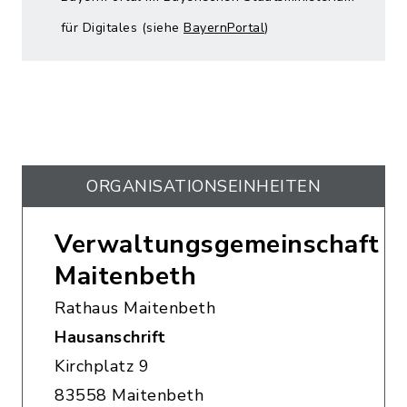
für Digitales (siehe
BayernPortal
)
ORGANISATIONS­EINHEITEN
Verwaltungsgemeinschaft
Maitenbeth
Rathaus Maitenbeth
Hausanschrift
Kirchplatz 9
83558 Maitenbeth