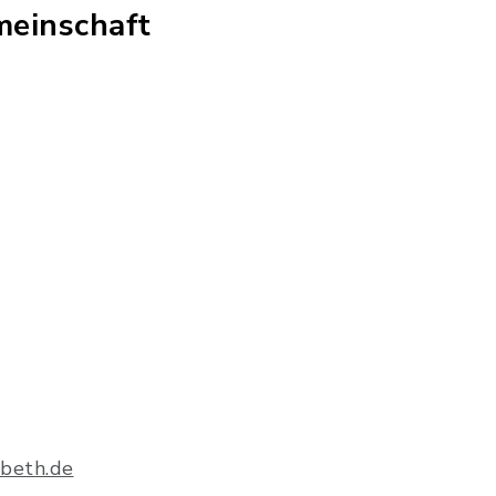
einschaft
beth.de