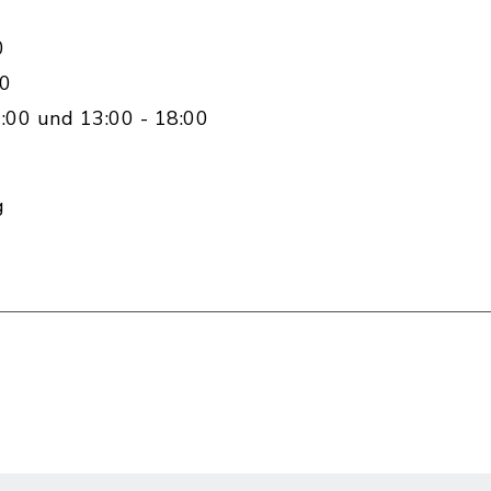
0
00
:00 und 13:00 - 18:00
g