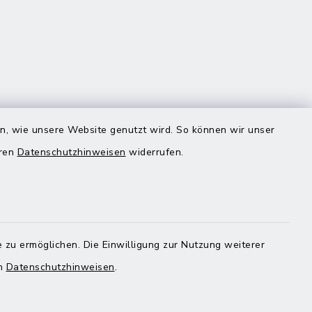
en, wie unsere Website genutzt wird. So können wir unser
eren
Datenschutzhinweisen
widerrufen.
Quicklinks
Landratsamt Mühldorf
 zu ermöglichen. Die Einwilligung zur Nutzung weiterer
en
Datenschutzhinweisen
.