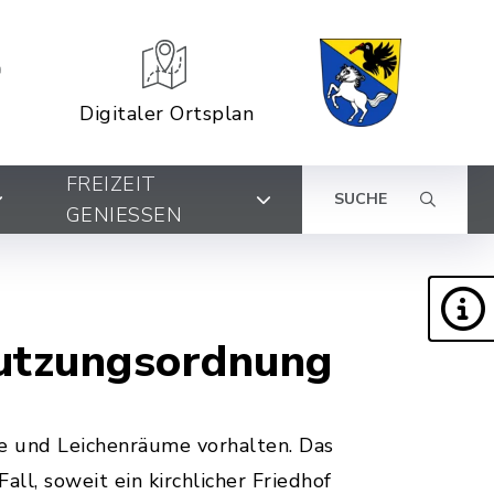
Digitaler Ortsplan
FREIZEIT
SUCHE
GENIESSEN
enutzungsordnung
e und Leichenräume vorhalten. Das
all, soweit ein kirchlicher Friedhof