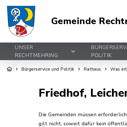
Gemeinde Recht
UNSER
BÜRGERSERV
RECHTMEHRING
POLITIK
Bürgerservice und Politik
Rathaus
Was erl
Friedhof, Leich
Die Gemeinden müssen erforderlich
gilt nicht, soweit dafür kein öffentl