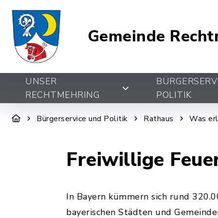
Gemeinde Recht
UNSER
BÜRGERSERV
RECHTMEHRING
POLITIK
Bürgerservice und Politik
Rathaus
Was erl
Freiwillige Feu
In Bayern kümmern sich rund 320.0
bayerischen Städten und Gemeinde