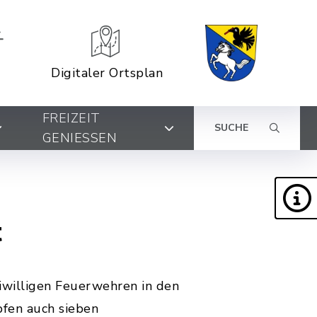
Digitaler Ortsplan
FREIZEIT
SUCHE
GENIESSEN
t
iwilligen Feuerwehren in den
fen auch sieben