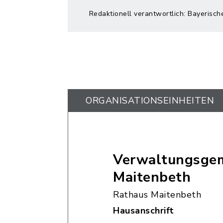
Redaktionell verantwortlich: Bayerisch
ORGANISATIONS­EINHEITEN
Verwaltungsgem
Maitenbeth
Rathaus Maitenbeth
Hausanschrift