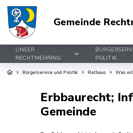
Gemeinde Recht
UNSER
BÜRGERSERV
RECHTMEHRING
POLITIK
Bürgerservice und Politik
Rathaus
Was erl
Erbbaurecht; In
Gemeinde