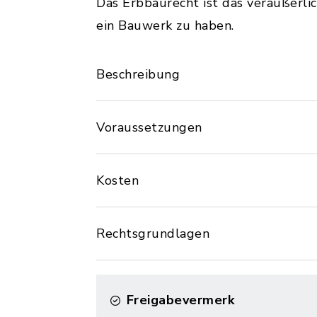
Das Erbbaurecht ist das veräußerli
ein Bauwerk zu haben.
Beschreibung
Voraussetzungen
Kosten
Rechtsgrundlagen
Freigabevermerk