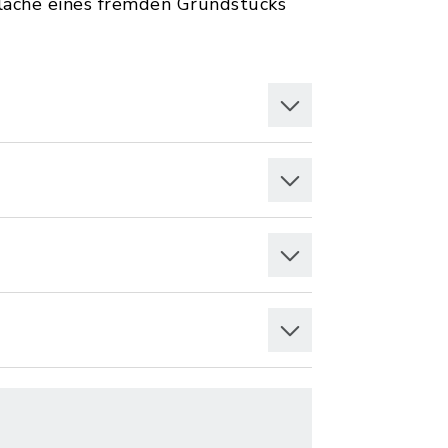
fläche eines fremden Grundstücks