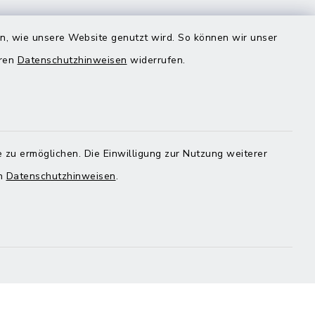
en, wie unsere Website genutzt wird. So können wir unser
eren
Datenschutzhinweisen
widerrufen.
Quicklinks
Landratsamt Mühldorf
 zu ermöglichen. Die Einwilligung zur Nutzung weiterer
en
Datenschutzhinweisen
.