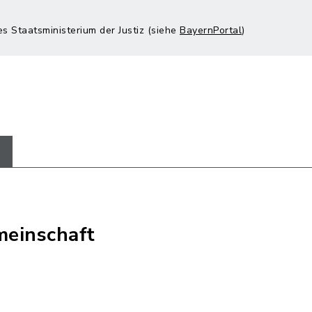
es Staatsministerium der Justiz (siehe
BayernPortal
)
einschaft