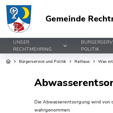
Gemeinde Recht
UNSER
BÜRGERSERV
RECHTMEHRING
POLITIK
Bürgerservice und Politik
Rathaus
Was erl
Abwasserentsor
Die Abwasserentsorgung wird von
wahrgenommen.