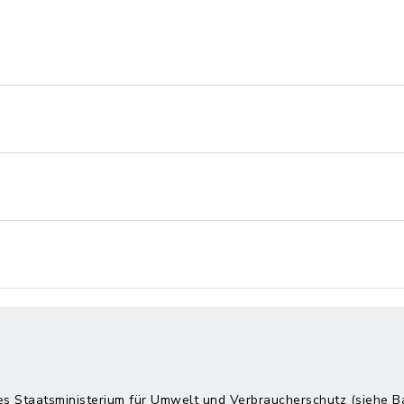
hes Staatsministerium für Umwelt und Verbraucherschutz (siehe
B