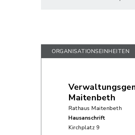
ORGANISATIONS­EINHEITEN
Verwaltungsgem
Maitenbeth
Rathaus Maitenbeth
Hausanschrift
Kirchplatz 9