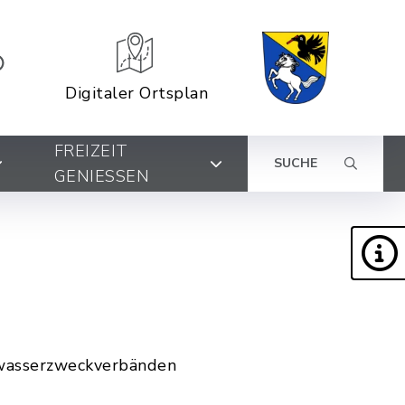
Digitaler Ortsplan
FREIZEIT
SUCHE
GENIESSEN
wasserzweckverbänden