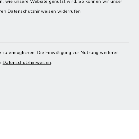
en, wie unsere Website genutzt wird. So können wir unser
eren
Datenschutzhinweisen
widerrufen.
Quicklinks
Landratsamt Mühldorf
 zu ermöglichen. Die Einwilligung zur Nutzung weiterer
en
Datenschutzhinweisen
.