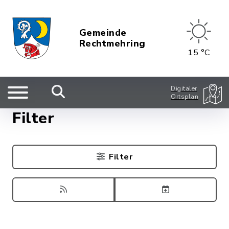
Gemeinde
Rechtmehring
15 °C
Digitaler
Ortsplan
Filter
Filter