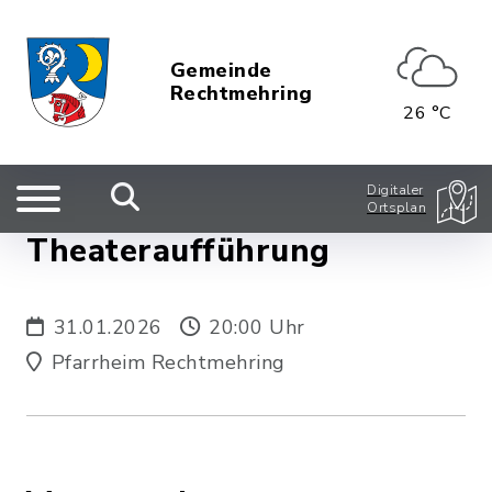
Gemeinde
Rechtmehring
26 °C
Digitaler
Ortsplan
Theateraufführung
31.01.2026
20:00 Uhr
Pfarrheim Rechtmehring