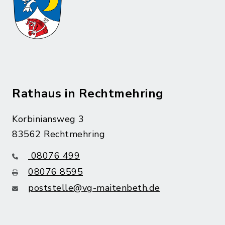
Rathaus in Rechtmehring
Korbiniansweg 3
83562 Rechtmehring
08076 499
08076 8595
poststelle@vg-maitenbeth.de