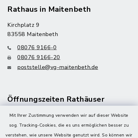
Rathaus in Maitenbeth
Kirchplatz 9
83558 Maitenbeth
08076 9166-0
08076 9166-20
poststelle@vg-maitenbeth.de
Öffnungszeiten Rathäuser
Montag bis Freitag:
Mit Ihrer Zustimmung verwenden wir auf dieser Website
08:00-12:00 Uhr
sog. Tracking-Cookies, die es uns ermöglichen besser zu
verstehen, wie unsere Website genutzt wird. So können wir