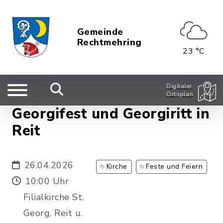
Gemeinde
Rechtmehring
23 °C
Digitaler
Ortsplan
Georgifest und Georgiritt in
Reit
26.04.2026
Kirche
Feste und Feiern
10:00 Uhr
Filialkirche St.
Georg, Reit u.