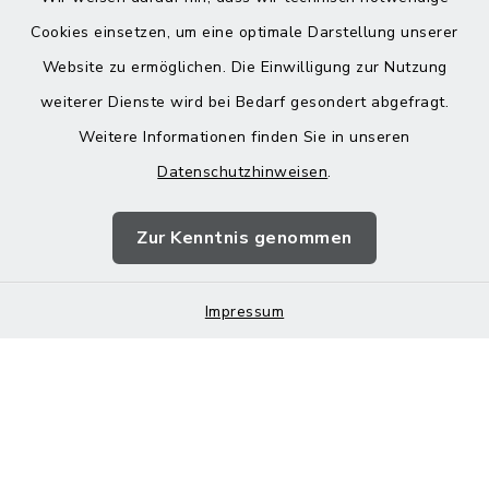
Cookies einsetzen, um eine optimale Darstellung unserer
Website zu ermöglichen. Die Einwilligung zur Nutzung
Kontakt
weiterer Dienste wird bei Bedarf gesondert abgefragt.
Weitere Informationen finden Sie in unseren
Barrierefreiheit
Datenschutzhinweisen
.
Datenschutz
Zur Kenntnis genommen
Impressum
Impressum
Sitemap
Cookie-Einstellungen