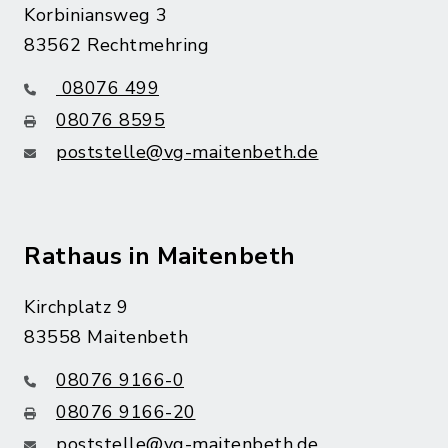
Korbiniansweg 3
83562 Rechtmehring
08076 499
08076 8595
poststelle@vg-maitenbeth.de
Rathaus in Maitenbeth
Kirchplatz 9
83558 Maitenbeth
08076 9166-0
08076 9166-20
poststelle@vg-maitenbeth.de