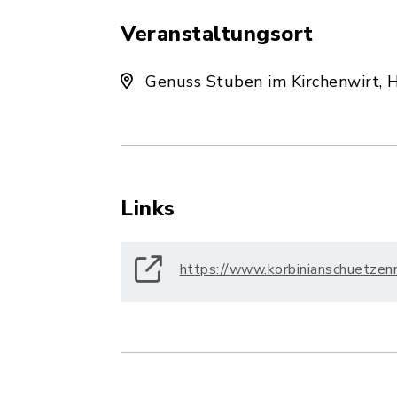
Veranstaltungsort
Genuss Stuben im Kirchenwirt, 
Links
https://www.korbinianschuetzen