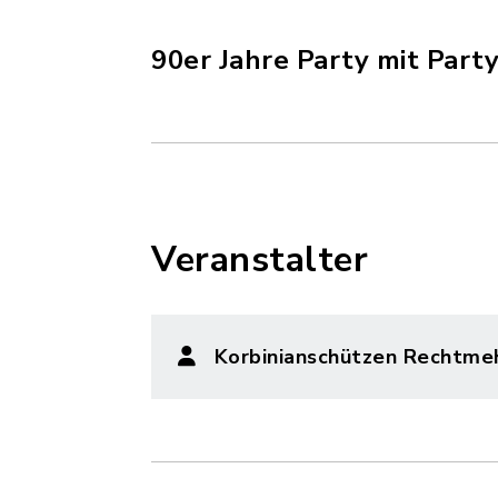
90er Jahre Party mit Part
Veranstalter
Korbinianschützen Rechtme