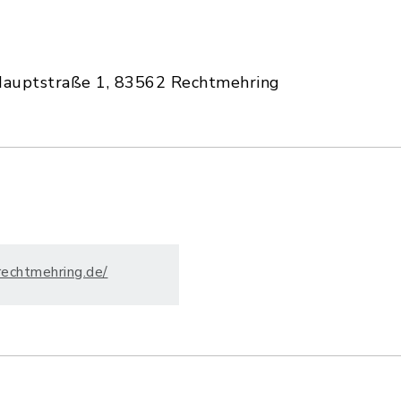
Hauptstraße 1, 83562 Rechtmehring
rechtmehring.de/