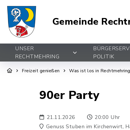
Gemeinde Recht
UNSER
BÜRGERSERV
RECHTMEHRING
POLITIK
Freizeit genießen
Was ist los in Rechtmehrin
90er Party
21.11.2026
20:00 Uhr
Genuss Stuben im Kirchenwirt, 