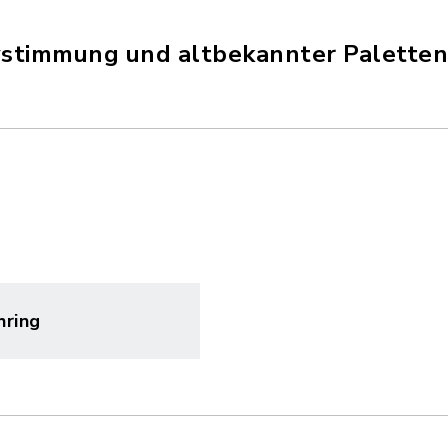
ystimmung und altbekannter Paletten
hring