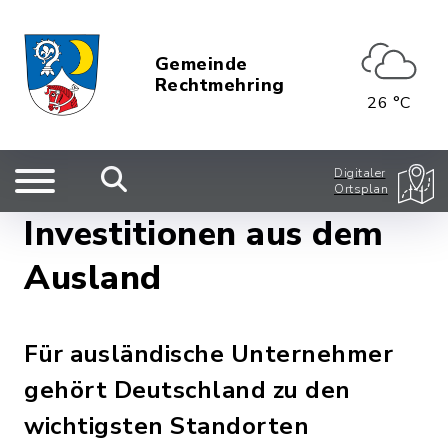
Gemeinde
Rechtmehring
26 °C
Digitaler
Ortsplan
Investitionen aus dem
Ausland
Für ausländische Unternehmer
gehört Deutschland zu den
wichtigsten Standorten