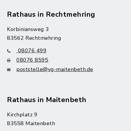
Rathaus in Rechtmehring
Korbiniansweg 3
83562 Rechtmehring
08076 499
08076 8595
poststelle@vg-maitenbeth.de
Rathaus in Maitenbeth
Kirchplatz 9
83558 Maitenbeth