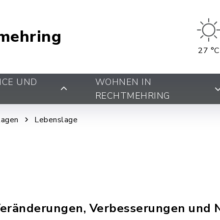
mehring
27 °C
ICE UND
WOHNEN IN
RECHTMEHRING
lagen
Lebenslage
 Veränderungen, Verbesserungen und