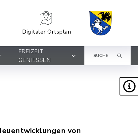
Digitaler Ortsplan
FREIZEIT
SUCHE
GENIESSEN
 Neuentwicklungen von