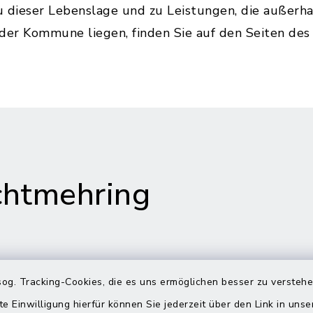
u dieser Lebenslage und zu Leistungen, die außerh
 der Kommune liegen, finden Sie auf den Seiten de
htmehring
og. Tracking-Cookies, die es uns ermöglichen besser zu versteh
s in Maitenbeth
Öffnungszeiten
Rathäuser
te Einwilligung hierfür können Sie jederzeit über den Link in uns