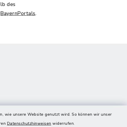
alb des
s
BayernPortals
.
en, wie unsere Website genutzt wird. So können wir unser
Quicklinks
eren
Datenschutzhinweisen
widerrufen.