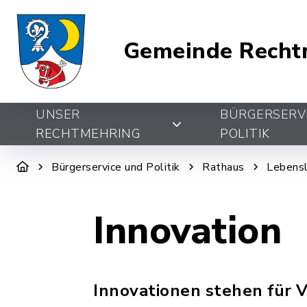
Gemeinde Recht
UNSER
BÜRGERSERV
RECHTMEHRING
POLITIK
Bürgerservice und Politik
Rathaus
Lebens
Innovation
Innovationen stehen für