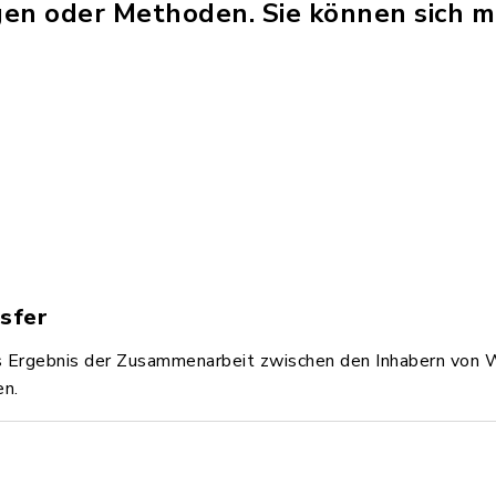
en oder Methoden. Sie können sich mi
sfer
s Ergebnis der Zusammenarbeit zwischen den Inhabern von W
en.