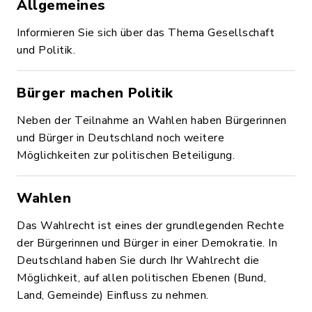
Allgemeines
Informieren Sie sich über das Thema Gesellschaft
und Politik.
Bürger machen Politik
Neben der Teilnahme an Wahlen haben Bürgerinnen
und Bürger in Deutschland noch weitere
Möglichkeiten zur politischen Beteiligung.
Wahlen
Das Wahlrecht ist eines der grundlegenden Rechte
der Bürgerinnen und Bürger in einer Demokratie. In
Deutschland haben Sie durch Ihr Wahlrecht die
Möglichkeit, auf allen politischen Ebenen (Bund,
Land, Gemeinde) Einfluss zu nehmen.