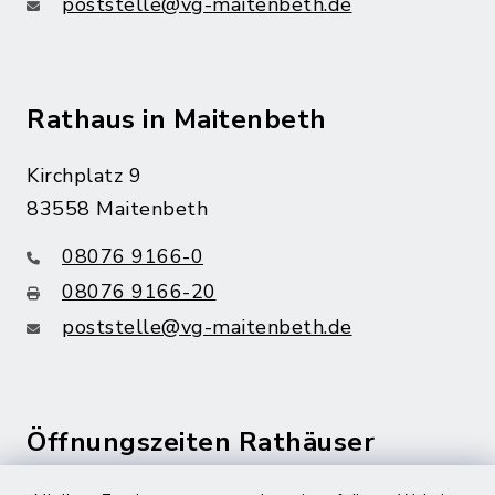
poststelle@vg-maitenbeth.de
Rathaus in Maitenbeth
Kirchplatz 9
83558 Maitenbeth
08076 9166-0
08076 9166-20
poststelle@vg-maitenbeth.de
Öffnungszeiten Rathäuser