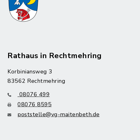
Rathaus in Rechtmehring
Korbiniansweg 3
83562 Rechtmehring
08076 499
08076 8595
poststelle@vg-maitenbeth.de