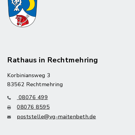
Rathaus in Rechtmehring
Korbiniansweg 3
83562 Rechtmehring
08076 499
08076 8595
poststelle@vg-maitenbeth.de