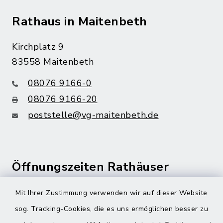
Rathaus in Maitenbeth
Kirchplatz 9
83558 Maitenbeth
08076 9166-0
08076 9166-20
poststelle@vg-maitenbeth.de
Öffnungszeiten Rathäuser
Montag bis Freitag:
Mit Ihrer Zustimmung verwenden wir auf dieser Website
08:00-12:00 Uhr
sog. Tracking-Cookies, die es uns ermöglichen besser zu