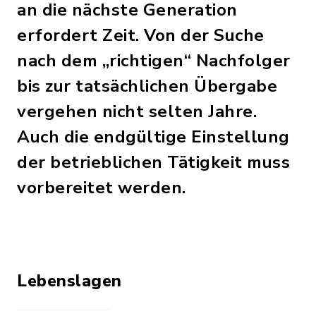
an die nächste Generation
erfordert Zeit. Von der Suche
nach dem „richtigen“ Nachfolger
bis zur tatsächlichen Übergabe
vergehen nicht selten Jahre.
Auch die endgültige Einstellung
der betrieblichen Tätigkeit muss
vorbereitet werden.
Lebenslagen