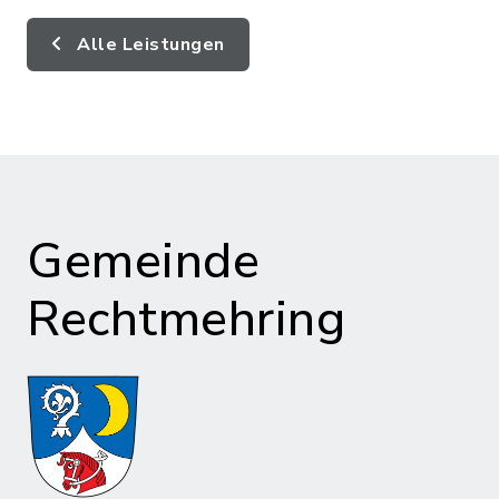
Alle Leistungen
Gemeinde
Rechtmehring