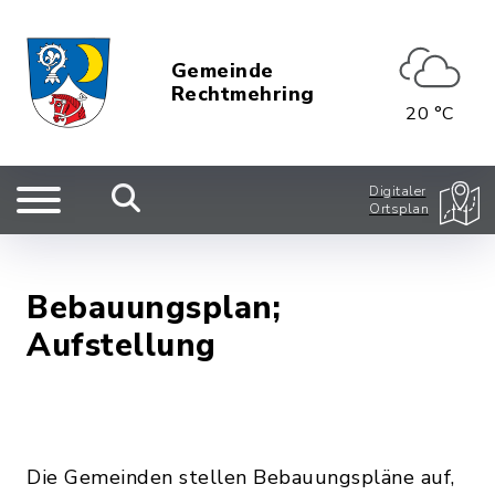
Gemeinde
Rechtmehring
20 °C
Digitaler
Ortsplan
Bebauungsplan;
Aufstellung
Die Gemeinden stellen Bebauungspläne auf,